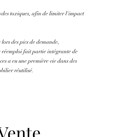
ydes toxiques, afin de limiter l'impact
s lors des pics de demande,
e réemploi fait partie intégrante de
ces a eu une première vie dans des
ilier réutilisé.
 Vente