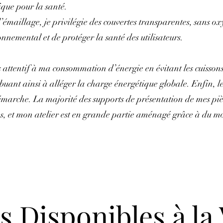
ique pour la santé.
’émaillage, je privilégie des couvertes transparentes, sans ox
nnemental et de protéger la santé des utilisateurs.
is attentif à ma consommation d’énergie en évitant les cuisson
buant ainsi à alléger la charge énergétique globale. Enfin, l
marche. La majorité des supports de présentation de mes piè
s, et mon atelier est en grande partie aménagé grâce à du mob
s Disponibles à la