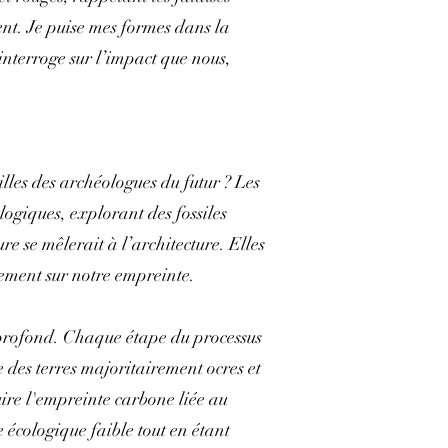
nt. Je puise mes formes dans la
’interroge sur l’impact que nous,
illes des archéologues du futur ? Les
logiques, explorant des fossiles
re se mêlerait à l’architecture. Elles
nement sur notre empreinte.
 profond. Chaque étape du processus
 des terres majoritairement ocres et
ire l'empreinte carbone liée au
 écologique faible tout en étant