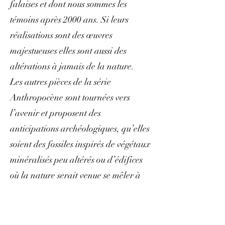
falaises et dont nous sommes les
témoins après 2000 ans. Si leurs
réalisations sont des œuvres
majestueuses elles sont aussi des
altérations à jamais de la nature.
Les autres pièces de la série
Anthropocène sont tournées vers
l’avenir et proposent des
anticipations archéologiques, qu’elles
soient des fossiles inspirés de végétaux
minéralisés peu altérés ou d’édifices
où la nature serait venue se mêler à
l’architecture.
Elles sont des invitations oniriques
vers un futur que nous ne connaîtrons